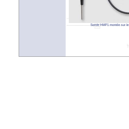
Sonde HMP1 montée sur le 