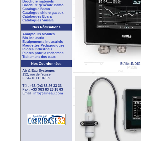
Brochure matériels
Brochure générale Bamo
Catalogue Bamo
Catalogue chlore gazeux
Catalogues Ebara
Catalogues Vaisala
Nos Réalisations
Analyseurs Mobiles
Bio-Industrie
Equipements Industriels
Maquettes Pédagogiques
Pilotes Industriels
Pilotes pour la recherche
Traitement des eaux
Nos Coordonnées
Boîtier INDI
Air & Eau Systèmes
132, rue de l'église
F-54710 LUDRES
Tél :
+33 (0)3 83 26 33 33
Fax :
+33 (0)3 83 26 18 63
Email :
info@air-eau.com