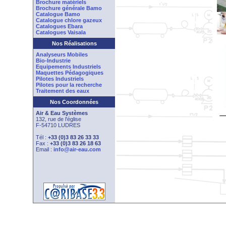
Brochure matériels
Brochure générale Bamo
Catalogue Bamo
Catalogue chlore gazeux
Catalogues Ebara
Catalogues Vaisala
Nos Réalisations
Analyseurs Mobiles
Bio-Industrie
Equipements Industriels
Maquettes Pédagogiques
Pilotes Industriels
Pilotes pour la recherche
Traitement des eaux
Nos Coordonnées
Air & Eau Systèmes
132, rue de l'église
F-54710 LUDRES
Tél :
+33 (0)3 83 26 33 33
Fax :
+33 (0)3 83 26 18 63
Email :
info@air-eau.com